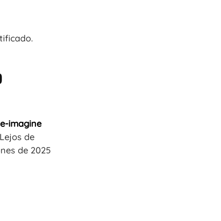
ificado.
o
e-imagine
 Lejos de
iones de 2025