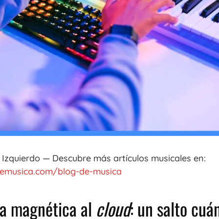
s Izquierdo — Descubre más artículos musicales en:
emusica.com/blog-de-musica
ta magnética al
cloud
: un salto cuá