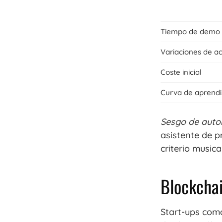
Tiempo de demo
Variaciones de a
Coste inicial
Curva de aprendi
Sesgo de auto
asistente de p
criterio musical
Blockchai
Start-ups co