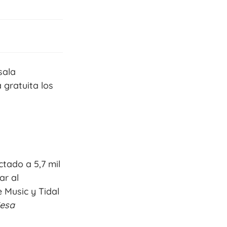
sala
 gratuita los
tado a 5,7 mil
ar al
 Music y Tidal
Cesa