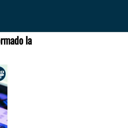
ormado la