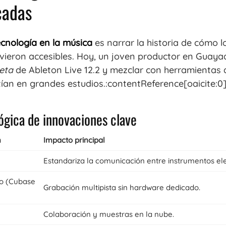
cadas
ecnología en la música
es narrar la historia de cómo 
vieron accesibles. Hoy, un joven productor en Guaya
eta
de Ableton Live 12.2 y mezclar con herramientas
tían en grandes estudios.:contentReference[oaicite:0
ógica de innovaciones clave
n
Impacto principal
Estandariza la comunicación entre instrumentos ele
o (Cubase
Grabación multipista sin hardware dedicado.
Colaboración y
muestras en la nube.