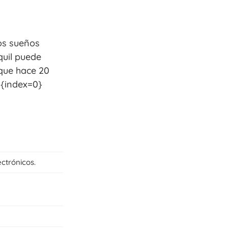
los sueños
quil puede
 que hace 20
]{index=0}
ctrónicos.