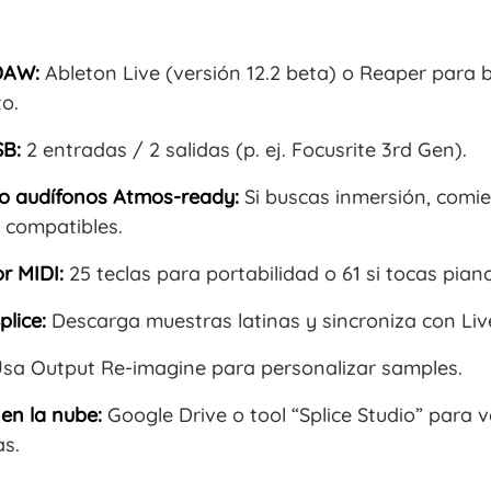
DAW:
Ableton Live (versión 12.2 beta) o Reaper para 
o.
SB:
2 entradas / 2 salidas (p. ej. Focusrite 3rd Gen).
o audífonos Atmos-ready:
Si buscas inmersión, comi
s compatibles.
r MIDI:
25 teclas para portabilidad o 61 si tocas piano
plice:
Descarga muestras latinas y sincroniza con Liv
sa Output Re-imagine para personalizar samples.
en la nube:
Google Drive o tool “Splice Studio” para 
s.